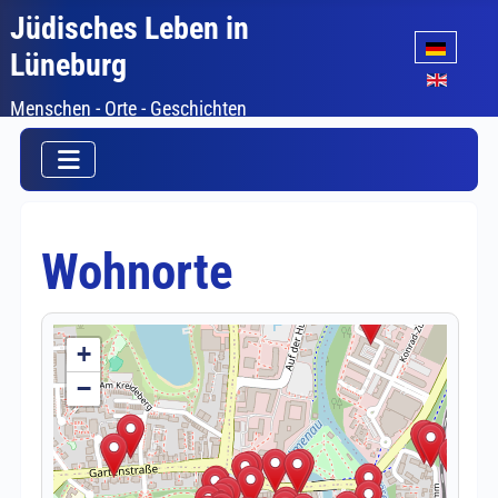
Jüdisches Leben in
Sprache auswäh
Lüneburg
Menschen - Orte - Geschichten