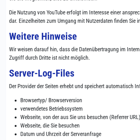
Die Nutzung von YouTube erfolgt im Interesse einer ansprech
dar. Einzelheiten zum Umgang mit Nutzerdaten finden Sie i
Weitere Hinweise
Wir weisen darauf hin, dass die Daten­über­tragung im Intern
Zugriff durch Dritte ist nicht möglich.
Server-Log-Files
Der Provider der Seiten erhebt und speichert auto­matisch Inf
Browsertyp/ Browser­version
verwendetes Betriebs­system
Webseite, von der aus Sie uns besuchen (Referrer URL
Webseite, die Sie besuchen
Datum und Uhrzeit der Serveranfrage