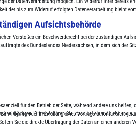
ge der Datenverarbeitung möglich. Ein Widerruf Ihrer bereits erte
keit der bis zum Widerruf erfolgten Datenverarbeitung bleibt vo
ständigen Aufsichtsbehörde
htlichen Verstoßes ein Beschwerderecht bei der zuständigen Auf
auftragte des Bundeslandes Niedersachsen, in dem sich der Sit
ssenziell für den Betrieb der Seite, während andere uns helfen,
assen möchten. Bitte beachten Sie, dass bei einer Ablehnung wom
 Einwilligung oder in Erfüllung eines Vertrags automatisiert vera
ofern Sie die direkte Übertragung der Daten an einen anderen Ver