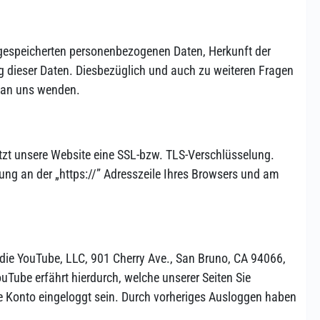
 gespeicherten personenbezogenen Daten, Herkunft der
 dieser Daten. Diesbezüglich und auch zu weiteren Fragen
 an uns wenden.
utzt unsere Website eine SSL-bzw. TLS-Verschlüsselung.
ndung an der „https://” Adresszeile Ihres Browsers und am
 die YouTube, LLC, 901 Cherry Ave., San Bruno, CA 94066,
uTube erfährt hierdurch, welche unserer Seiten Sie
be Konto eingeloggt sein. Durch vorheriges Ausloggen haben