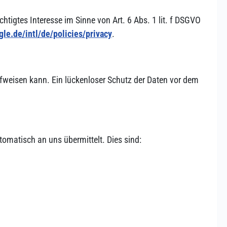
htigtes Interesse im Sinne von Art. 6 Abs. 1 lit. f DSGVO
le.de/intl/de/policies/privacy
.
aufweisen kann. Ein lücken­loser Schutz der Daten vor dem
o­matisch an uns über­mittelt. Dies sind: