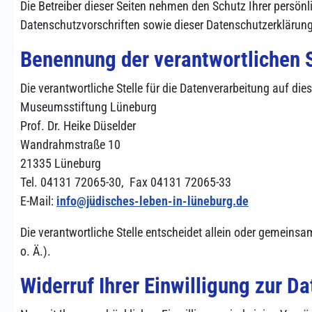
Die Betreiber dieser Seiten nehmen den Schutz Ihrer persön
Datenschutzvorschriften sowie dieser Datenschutzerklärung
Benennung der verantwortlichen S
Die verantwortliche Stelle für die Datenverarbeitung auf dies
Museumsstiftung Lüneburg
Prof. Dr. Heike Düselder
Wandrahmstraße 10
21335 Lüneburg
Tel. 04131 72065-30, Fax 04131 72065-33
E-Mail:
info@jüdisches-leben-in-lüneburg.de
Die verantwortliche Stelle entscheidet allein oder gemein
o. Ä.).
Widerruf Ihrer Einwilligung zur D