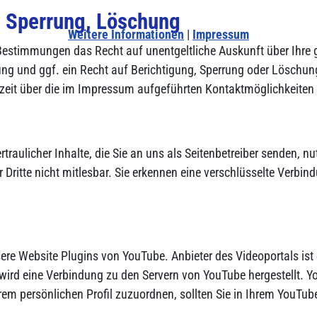
, Sperrung, Löschung
Weitere Informationen
|
Impressum
 Bestimmungen das Recht auf unentgeltliche Auskunft über Ihre
g und ggf. ein Recht auf Berichtigung, Sperrung oder Löschung
eit über die im Impressum aufgeführten Kontaktmöglichkeiten
raulicher Inhalte, die Sie an uns als Seitenbetreiber senden, n
r Dritte nicht mitlesbar. Sie erkennen eine verschlüsselte Verbi
sere Website Plugins von YouTube. Anbieter des Videoportals ist
 wird eine Verbindung zu den Servern von YouTube hergestellt. Yo
rem persönlichen Profil zuzuordnen, sollten Sie in Ihrem YouTu