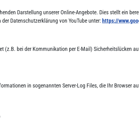
enden Darstellung unserer Online-Angebote. Dies stellt ein berec
n der Datenschutzerklärung von YouTube unter:
https://www.goog
et (z.B. bei der Kommu­nika­tion per E-Mail) Sicher­heits­lücken 
or­ma­tionen in soge­nannten Server-Log Files, die Ihr Browser aut
)