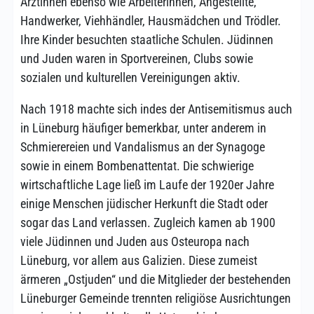
Ärztinnen ebenso wie Arbeiterinnen, Angestellte,
Handwerker, Viehhändler, Hausmädchen und Trödler.
Ihre Kinder besuchten staatliche Schulen. Jüdinnen
und Juden waren in Sportvereinen, Clubs sowie
sozialen und kulturellen Vereinigungen aktiv.
Nach 1918 machte sich indes der Antisemitismus auch
in Lüneburg häufiger bemerkbar, unter anderem in
Schmierereien und Vandalismus an der Synagoge
sowie in einem Bombenattentat. Die schwierige
wirtschaftliche Lage ließ im Laufe der 1920er Jahre
einige Menschen jüdischer Herkunft die Stadt oder
sogar das Land verlassen. Zugleich kamen ab 1900
viele Jüdinnen und Juden aus Osteuropa nach
Lüneburg, vor allem aus Galizien. Diese zumeist
ärmeren „Ostjuden“ und die Mitglieder der bestehenden
Lüneburger Gemeinde trennten religiöse Ausrichtungen