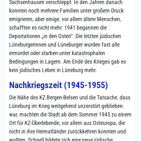
Sachsenhausen verschleppt. In den Jahren danach
konnten noch mehrere Familien unter großem Druck
emigrieren, aber einige, vor allem ältere Menschen,
schafften es nicht mehr. 1941 begannen die
Deportationen „in den Osten“. Die letzten jüdischen
Lüneburgerinnen und Lüneburger wurden fast alle
ermordet oder starben unter katastrophalen
Bedingungen in Lagern. Am Ende des Krieges gab es
kein jüdisches Leben in Lüneburg mehr.
Nachkriegszeit (1945-1955)
Die Nähe des KZ Bergen-Belsen und die Tatsache, dass
Lüneburg im Krieg weitgehend unzerstört geblieben
war, machten die Stadt ab dem Sommer 1945 zu einem
Ort für KZ-Überlebende, vor allem aus Osteuropa, die
nicht in ihre Heimatländer zurückkehren konnten und
wollten. Schnell bildete sich eine neue jüdische