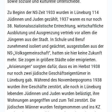
sowie soziale und kulturelle Unterschiede.
Zu Beginn der NS-Zeit 1933 wurden in Lüneburg 114
Jüdinnen und Juden gezählt, 1937 waren es nur noch
38. Nationalsozialistische Entrechtung, wirtschaftliche
Ausblutung und Ausgrenzung vertrieb vor allem die
Jüngeren aus der Stadt. In Schule und Beruf
zunehmend isoliert und geächtet, ausgestoßen aus der
NS-„Volksgemeinschaft“, hatten sie hier keine Zukunft
mehr. Sie zogen in größere Städte oder emigrierten.
„Arisierungen“ sorgten dafür, dass es im Herbst 1938
nur noch zwei jüdische Geschäftseigentümer in
Lüneburg gab. Während des Novemberpogroms 1938
wurden ihre Geschäfte zerstört, alle noch in Lüneburg
lebenden Jüdinnen und Juden wurden belästigt, ihre
Wohnungen angegriffen und zum Teil zerstört. Die
jüdischen Männer wurden festgenommen und ins KZ