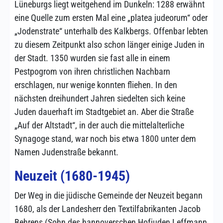
Lüneburgs liegt weitgehend im Dunkeln: 1288 erwähnt
eine Quelle zum ersten Mal eine „platea judeorum“ oder
„Jodenstrate“ unterhalb des Kalkbergs. Offenbar lebten
zu diesem Zeitpunkt also schon länger einige Juden in
der Stadt. 1350 wurden sie fast alle in einem
Pestpogrom von ihren christlichen Nachbarn
erschlagen, nur wenige konnten fliehen. In den
nächsten dreihundert Jahren siedelten sich keine
Juden dauerhaft im Stadtgebiet an. Aber die Straße
„Auf der Altstadt“, in der auch die mittelalterliche
Synagoge stand, war noch bis etwa 1800 unter dem
Namen Judenstraße bekannt.
Neuzeit (1680-1945)
Der Weg in die jüdische Gemeinde der Neuzeit begann
1680, als der Landesherr den Textilfabrikanten Jacob
Behrens (Sohn des hannoverschen Hofjuden Leffmann