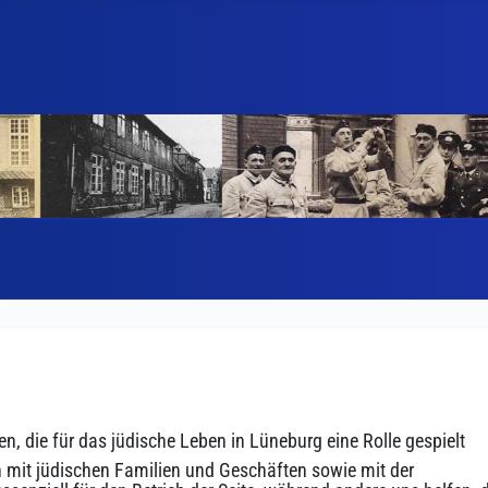
n, die für das jüdische Leben in Lüneburg eine Rolle gespielt
n mit jüdischen Familien und Geschäften sowie mit der