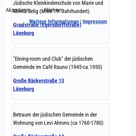
Akzeptieren
Ablehnen
Weitere Informationen
|
Impressum