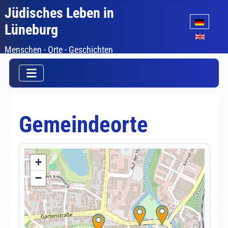
Jüdisches Leben in
Sprache auswäh
Lüneburg
Menschen - Orte - Geschichten