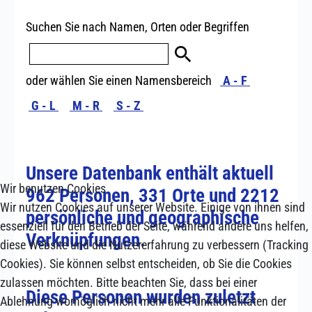
Wir benutzen Cookies
Wir nutzen Cookies auf unserer Website. Einige von ihnen sind
essenziell für den Betrieb der Seite, während andere uns helfen,
diese Website und die Nutzererfahrung zu verbessern (Tracking
Cookies). Sie können selbst entscheiden, ob Sie die Cookies
zulassen möchten. Bitte beachten Sie, dass bei einer
Ablehnung womöglich nicht mehr alle Funktionalitäten der