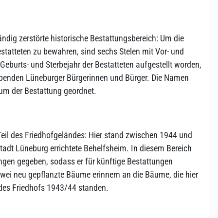
ndig zerstörte historische Bestattungsbereich: Um die
statteten zu bewahren, sind sechs Stelen mit Vor- und
burts- und Sterbejahr der Bestatteten aufgestellt worden,
Spenden Lüneburger Bürgerinnen und Bürger. Die Namen
um der Bestattung geordnet.
Teil des Friedhofgeländes: Hier stand zwischen 1944 und
tadt Lüneburg errichtete Behelfsheim. In diesem Bereich
ungen gegeben, sodass er für künftige Bestattungen
Zwei neu gepflanzte Bäume erinnern an die Bäume, die hier
 des Friedhofs 1943/44 standen.