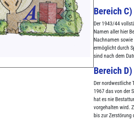
Bereich C)
Der 1943/44 vollstä
Namen aller hier Be
Nachnamen sowie Ge
ermöglicht durch 
sind nach dem Dat
Bereich D)
Der nordwestliche 
1967 das von der S
hat es nie Bestatt
vorgehalten wird. 
bis zur Zerstörung