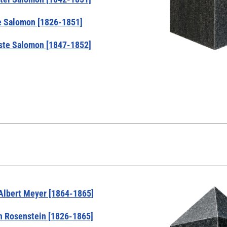
e Salomon [1826-1851]
ste Salomon [1847-1852]
Albert Meyer [1864-1865]
 Rosenstein [1826-1865]