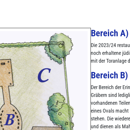
Bereich A)
Die 2023/24 restau
noch erhaltene jü
mit der Toranlage 
Bereich B)
Der Bereich der Er
Gräbern sind ledigl
vorhandenen Teile
eines Ovals macht d
stehen. Die wieder
und dienen als Mah