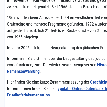
Im November 1938 wurde der Friedhof verwüstet und geschä
zweckentfremdet genutzt. Seit 1965 steht im Bereich der fr
1967 wurden beim Abriss eines 1944 im westlichen Teil err
Grabsteine und mehrere Fragmente gefunden. 1972 wurden 
aufgestellt, zusätzlich 21 Teil- bzw. Sockelstücke von Gra
von 1965 abgelegt.
Im Jahr 2026 erfolgte die Neugestaltung des jüdischen Fri
Informieren Sie sich hier über die Neugestaltung des jüdis
vorgefundenen, zum Teil wieder zusammengesetzten
Histo
Namensbewahrung
.
Hier finden Sie eine kurze Zusammenfassung der
Geschicht
Informationen finden Sie hier:
epidat - Online-Datenbank f
Friedhofsdokumentation
.