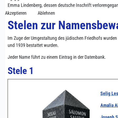
Emma Lindenberg, dessen deutsche Inschrift verlorengega
Akzeptieren
Ablehnen
Stelen zur Namensbew
Im Zuge der Umgestaltung des jüdischen Friedhofs wurden 
und 1939 bestattet wurden.
Jeder Name führt zu einem Eintrag in der Datenbank.
Stele 1
Selig Les
Amalia A
Joseph S