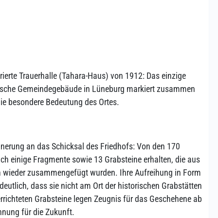
rierte Trauerhalle (Tahara-Haus) von 1912: Das einzige
dische Gemeindegebäude in Lüneburg markiert zusammen
die besondere Bedeutung des Ortes.
innerung an das Schicksal des Friedhofs: Von den 170
ich einige Fragmente sowie 13 Grabsteine erhalten, die aus
n wieder zusammengefügt wurden. Ihre Aufreihung in Form
eutlich, dass sie nicht am Ort der historischen Grabstätten
errichteten Grabsteine legen Zeugnis für das Geschehene ab
nung für die Zukunft.