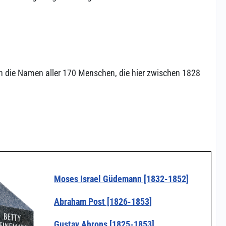
n die Namen aller 170 Menschen, die hier zwischen 1828
Moses Israel Güdemann [1832-1852]
Abraham Post [1826-1853]
Gustav Ahrons [1825-1853]