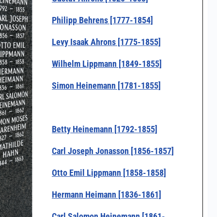
Philipp Behrens [1777-1854]
Levy Isaak Ahrons [1775-1855]
Wilhelm Lippmann [1849-1855]
Simon Heinemann [1781-1855]
Betty Heinemann [1792-1855]
Carl Joseph Jonasson [1856-1857]
Otto Emil Lippmann [1858-1858]
Hermann Heimann [1836-1861]
Carl Salomon Heinemann [1861-