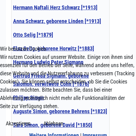
Wir benutzen Cookies
Wir nutzen Cookies auf unserer Website. Einige von ihnen sind
essenziell für den Betrieb der Seite, während andere uns helfen,
diese Website und die Nutzererfahrung zu verbessern (Tracking
Cookies). Sie können selbst entscheiden, ob Sie die Cookies
zulassen möchten. Bitte beachten Sie, dass bei einer
Ablehnung womöglich nicht mehr alle Funktionalitäten der
Seite zur Verfügung stehen.
Akzeptieren
Ablehnen
Weitere Informationen
|
Impressum