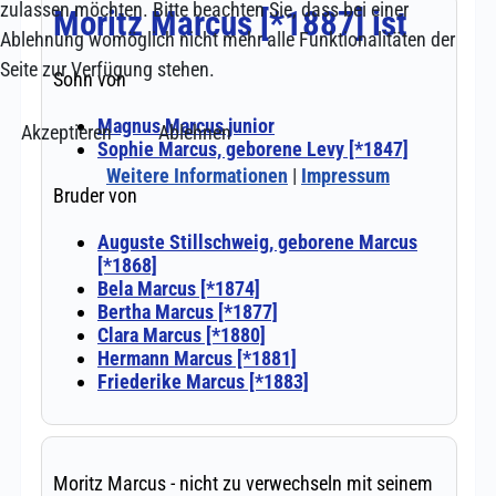
zulassen möchten. Bitte beachten Sie, dass bei einer
Ablehnung womöglich nicht mehr alle Funktionalitäten der
Seite zur Verfügung stehen.
Akzeptieren
Ablehnen
Weitere Informationen
|
Impressum