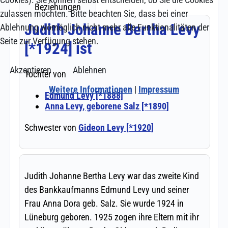
zulassen möchten. Bitte beachten Sie, dass bei einer
Ablehnung womöglich nicht mehr alle Funktionalitäten der
Seite zur Verfügung stehen.
Akzeptieren
Ablehnen
Weitere Informationen
|
Impressum