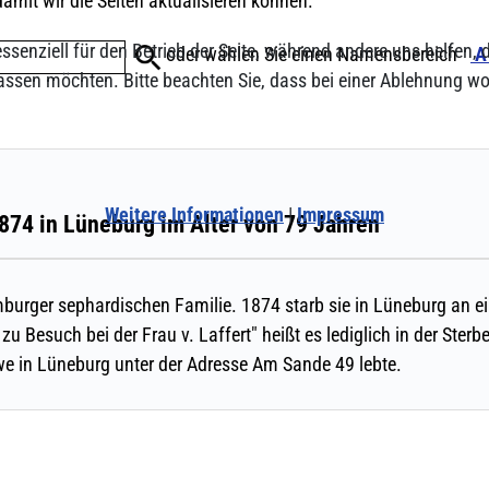
ssenziell für den Betrieb der Seite, während andere uns helfen,
assen möchten. Bitte beachten Sie, dass bei einer Ablehnung wom
Weitere Informationen
|
Impressum