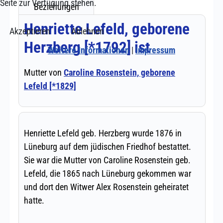
Seite zur Verfügung stehen.
Akzeptieren
Ablehnen
Weitere Informationen
|
Impressum