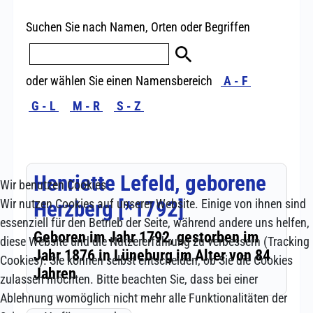
Wir benutzen Cookies
Wir nutzen Cookies auf unserer Website. Einige von ihnen sind
essenziell für den Betrieb der Seite, während andere uns helfen,
diese Website und die Nutzererfahrung zu verbessern (Tracking
Cookies). Sie können selbst entscheiden, ob Sie die Cookies
zulassen möchten. Bitte beachten Sie, dass bei einer
Ablehnung womöglich nicht mehr alle Funktionalitäten der