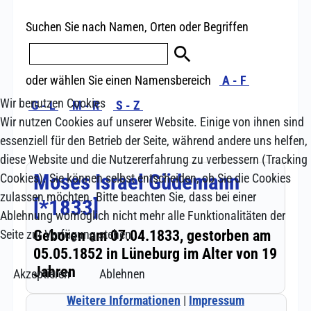
Wir benutzen Cookies
Wir nutzen Cookies auf unserer Website. Einige von ihnen sind
essenziell für den Betrieb der Seite, während andere uns helfen,
diese Website und die Nutzererfahrung zu verbessern (Tracking
Cookies). Sie können selbst entscheiden, ob Sie die Cookies
zulassen möchten. Bitte beachten Sie, dass bei einer
Ablehnung womöglich nicht mehr alle Funktionalitäten der
Seite zur Verfügung stehen.
Akzeptieren
Ablehnen
Weitere Informationen
|
Impressum