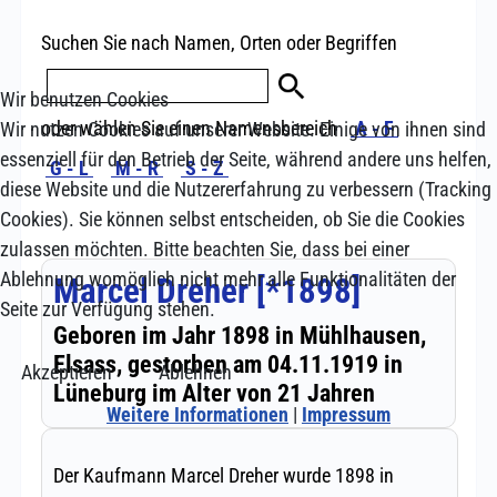
Wir benutzen Cookies
Wir nutzen Cookies auf unserer Website. Einige von ihnen sind
essenziell für den Betrieb der Seite, während andere uns helfen,
diese Website und die Nutzererfahrung zu verbessern (Tracking
Cookies). Sie können selbst entscheiden, ob Sie die Cookies
zulassen möchten. Bitte beachten Sie, dass bei einer
Ablehnung womöglich nicht mehr alle Funktionalitäten der
Seite zur Verfügung stehen.
Akzeptieren
Ablehnen
Weitere Informationen
|
Impressum