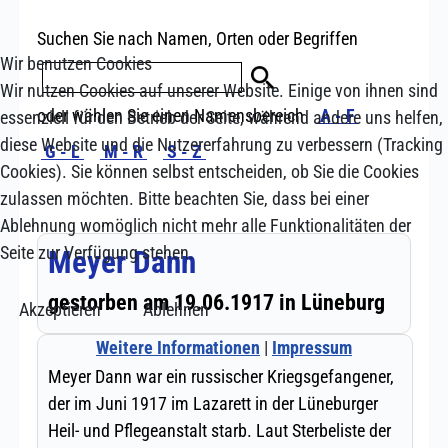
Wir benutzen Cookies
Wir nutzen Cookies auf unserer Website. Einige von ihnen sind
essenziell für den Betrieb der Seite, während andere uns helfen,
diese Website und die Nutzererfahrung zu verbessern (Tracking
Cookies). Sie können selbst entscheiden, ob Sie die Cookies
zulassen möchten. Bitte beachten Sie, dass bei einer
Ablehnung womöglich nicht mehr alle Funktionalitäten der
Seite zur Verfügung stehen.
Akzeptieren
Ablehnen
Weitere Informationen
|
Impressum