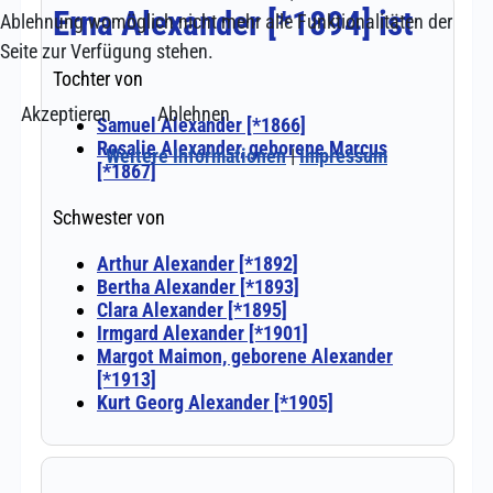
Ablehnung womöglich nicht mehr alle Funktionalitäten der
Seite zur Verfügung stehen.
Akzeptieren
Ablehnen
Weitere Informationen
|
Impressum