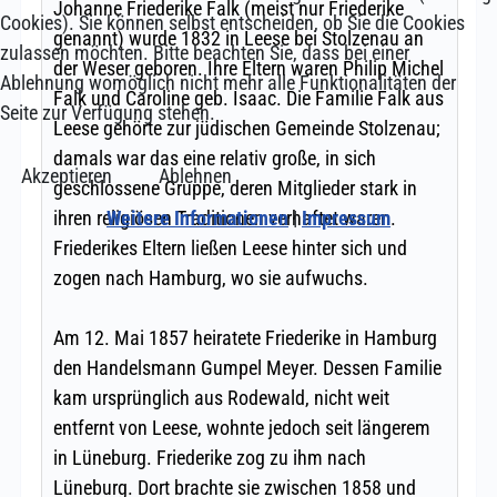
Cookies). Sie können selbst entscheiden, ob Sie die Cookies
zulassen möchten. Bitte beachten Sie, dass bei einer
Ablehnung womöglich nicht mehr alle Funktionalitäten der
Seite zur Verfügung stehen.
Akzeptieren
Ablehnen
Weitere Informationen
|
Impressum