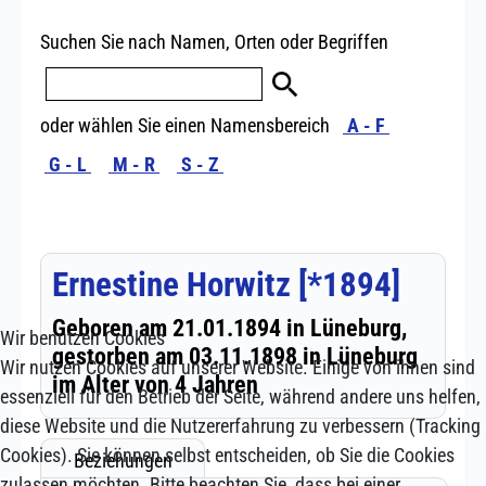
Wir benutzen Cookies
Wir nutzen Cookies auf unserer Website. Einige von ihnen sind
essenziell für den Betrieb der Seite, während andere uns helfen,
diese Website und die Nutzererfahrung zu verbessern (Tracking
Cookies). Sie können selbst entscheiden, ob Sie die Cookies
zulassen möchten. Bitte beachten Sie, dass bei einer