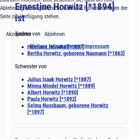
Ablehnung womöglich nicht mehr alle Funktionalitäten der
Seite zur Verfügung stehen.
Akzeptieren
Ablehnen
Weitere Informationen
|
Impressum