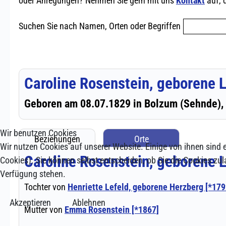
Wir benutzen Cookies
Wir nutzen Cookies auf unserer Website. Einige von ihnen sind e
Cookies). Sie können selbst entscheiden, ob Sie die Cookies zul
Verfügung stehen.
Akzeptieren
Ablehnen