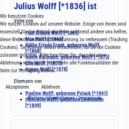
Wir benutzen Cookies
Wir nutzen Cookies auf unserer Website. Einige von ihnen sind
essenziell für den Betrieb der Seite, während andere uns helfen,
diese Website und die Nutzererfahrung zu verbessern (Tracking
Cookies). Sie können selbst entscheiden, ob Sie die Cookies
zulassen möchten. Bitte beachten Sie, dass bei einer
Ablehnung womöglich nicht mehr alle Funktionalitäten der
Seite zur Verfügung stehen.
Akzeptieren
Ablehnen
Weitere Informationen
|
Impressum