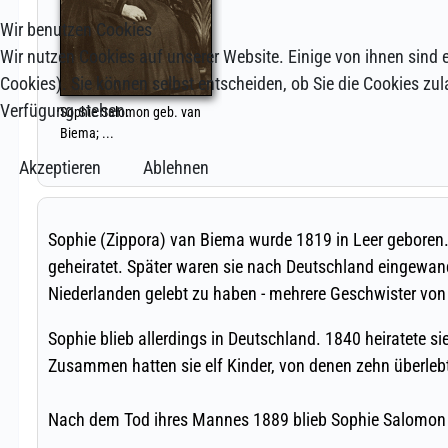
Wir benutzen Cookies
Wir nutzen Cookies auf unserer Website. Einige von ihnen sind e
Cookies). Sie können selbst entscheiden, ob Sie die Cookies zul
Verfügung stehen.
Akzeptieren
Ablehnen