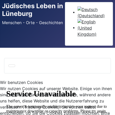
Jüdisches Leben in
Sprache auswählen
Lüneburg
Menschen - Orte - Geschichten
Wir benutzen Cookies
Wir nutzen Cookies auf unserer Website. Einige von ihnen
sind essenziell für den Betrieb der Seite, während andere
uns helfen, diese Website und die Nutzererfahrung zu
verbessern (Tracking Cookies). Sie können selbst
entscheiden, ob Sie die Cookies zulassen möchten. Bitte