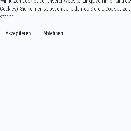
Wir nutzen Cookies auf unserer Website. Einige von ihnen sind es
Cookies). Sie können selbst entscheiden, ob Sie die Cookies zula
stehen.
Akzeptieren
Ablehnen