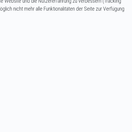
iese Website und die Nutzererfahrung zu verbessern (Tracking
lich nicht mehr alle Funktionalitäten der Seite zur Verfügung