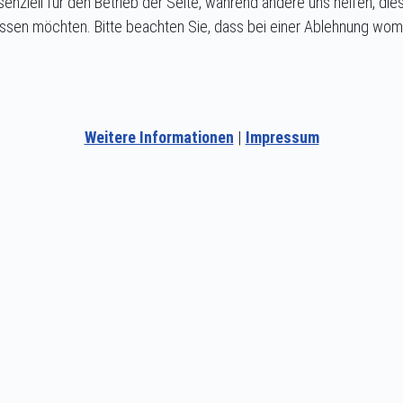
senziell für den Betrieb der Seite, während andere uns helfen, d
ssen möchten. Bitte beachten Sie, dass bei einer Ablehnung womög
Weitere Informationen
|
Impressum