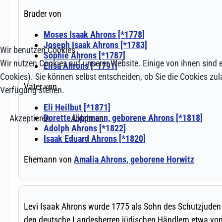
Wir benutzen Cookies
Wir nutzen Cookies auf unserer Website. Einige von ihnen sind e
Cookies). Sie können selbst entscheiden, ob Sie die Cookies zul
Verfügung stehen.
Akzeptieren
Ablehnen