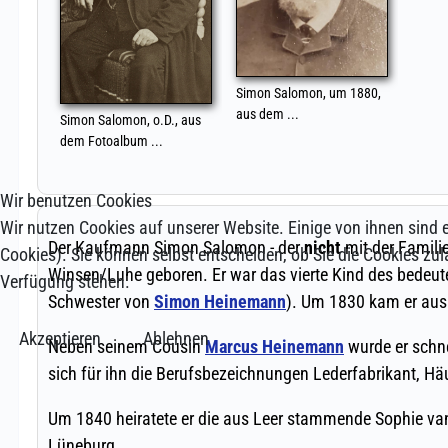
Wir benutzen Cookies
Wir nutzen Cookies auf unserer Website. Einige von ihnen sind e
Cookies). Sie können selbst entscheiden, ob Sie die Cookies zul
Verfügung stehen.
Akzeptieren
Ablehnen