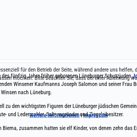
ssenziell für den Betrieb der Seite, während andere uns helfen,
assen möchten. Bitte beachten Sie, dass bei einer Ablehnung wom
Weitere Informationen
|
Impressum