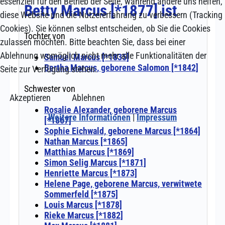
essenziell für den Betrieb der Seite, während andere uns helfen,
diese Website und die Nutzererfahrung zu verbessern (Tracking
Cookies). Sie können selbst entscheiden, ob Sie die Cookies
zulassen möchten. Bitte beachten Sie, dass bei einer
Ablehnung womöglich nicht mehr alle Funktionalitäten der
Seite zur Verfügung stehen.
Akzeptieren
Ablehnen
Weitere Informationen
|
Impressum