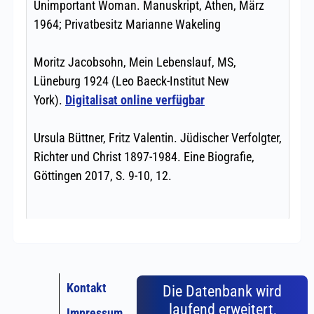
Kontakt
Die Datenbank wird
laufend erweitert,
Impressum