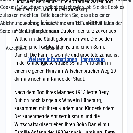
Cookies). Sie können selbst entscheiden, ob Sie die Cookies
zulassen möchten. Bitte beachten Sie, dass bei einer
Ablehnung womöglich nicht mehr alle Funktionalitäten der
Seite zur Verfügung stehen.
Akzeptieren
Ablehnen
Weitere Informationen
|
Impressum