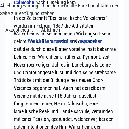
Ablehnung womöglich nicht mehr alle Funktionalitäten der
Seite zur Verfügung stehen.
Akzeptieren
Ablehnen
Weitere Informationen
|
Impressum