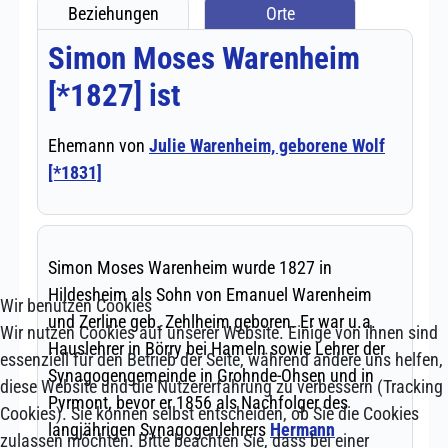
Wir benutzen Cookies
Wir nutzen Cookies auf unserer Website. Einige von ihnen sind
essenziell für den Betrieb der Seite, während andere uns helfen,
diese Website und die Nutzererfahrung zu verbessern (Tracking
Cookies). Sie können selbst entscheiden, ob Sie die Cookies
zulassen möchten. Bitte beachten Sie, dass bei einer