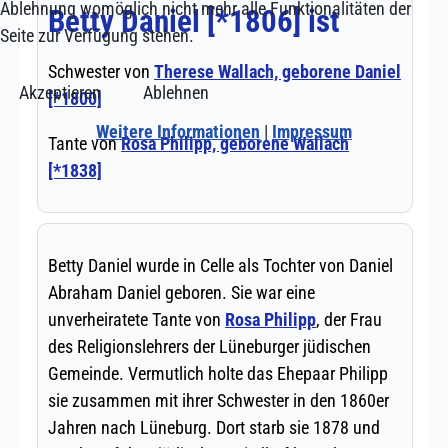
Ablehnung womöglich nicht mehr alle Funktionalitäten der
Seite zur Verfügung stehen.
Akzeptieren
Ablehnen
Weitere Informationen
|
Impressum