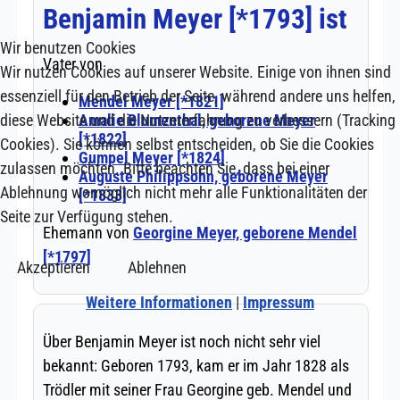
Wir benutzen Cookies
Wir nutzen Cookies auf unserer Website. Einige von ihnen sind
essenziell für den Betrieb der Seite, während andere uns helfen,
diese Website und die Nutzererfahrung zu verbessern (Tracking
Cookies). Sie können selbst entscheiden, ob Sie die Cookies
zulassen möchten. Bitte beachten Sie, dass bei einer
Ablehnung womöglich nicht mehr alle Funktionalitäten der
Seite zur Verfügung stehen.
Akzeptieren
Ablehnen
Weitere Informationen
|
Impressum