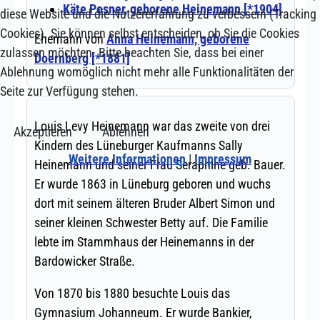
diese Website und die Nutzererfahrung zu verbessern (Tracking
Cookies). Sie können selbst entscheiden, ob Sie die Cookies
zulassen möchten. Bitte beachten Sie, dass bei einer
Ablehnung womöglich nicht mehr alle Funktionalitäten der
Seite zur Verfügung stehen.
Akzeptieren
Ablehnen
Weitere Informationen
|
Impressum