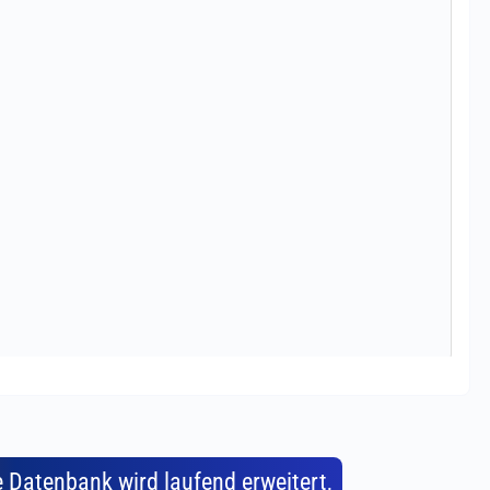
e Datenbank wird laufend erweitert,