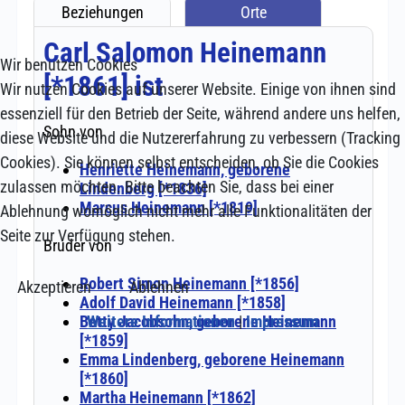
Wir benutzen Cookies
Wir nutzen Cookies auf unserer Website. Einige von ihnen sind
essenziell für den Betrieb der Seite, während andere uns helfen,
diese Website und die Nutzererfahrung zu verbessern (Tracking
Cookies). Sie können selbst entscheiden, ob Sie die Cookies
zulassen möchten. Bitte beachten Sie, dass bei einer
Ablehnung womöglich nicht mehr alle Funktionalitäten der
Seite zur Verfügung stehen.
Akzeptieren
Ablehnen
Weitere Informationen
|
Impressum