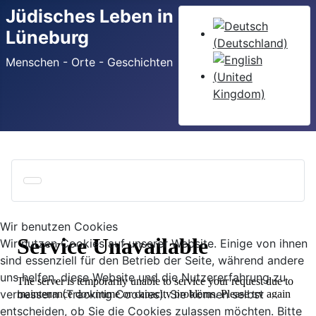
Jüdisches Leben in
Sprache auswählen
Lüneburg
Menschen - Orte - Geschichten
Wir benutzen Cookies
Wir nutzen Cookies auf unserer Website. Einige von ihnen
sind essenziell für den Betrieb der Seite, während andere
uns helfen, diese Website und die Nutzererfahrung zu
verbessern (Tracking Cookies). Sie können selbst
entscheiden, ob Sie die Cookies zulassen möchten. Bitte