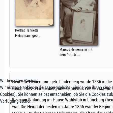
Wir benutzen Cookies
Wir nutzen Cookies auf unserer Website. Einige von ihnen sind e
Cookies). Sie können selbst entscheiden, ob Sie die Cookies zul
Verfügung stehen.