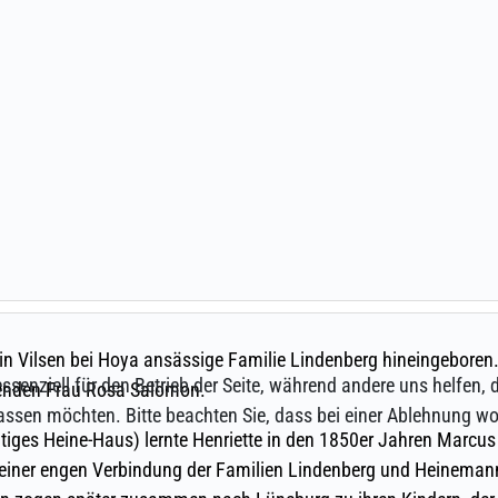
ssenziell für den Betrieb der Seite, während andere uns helfen,
assen möchten. Bitte beachten Sie, dass bei einer Ablehnung wom