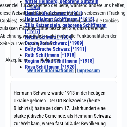
essenziell für den Betrieb der Seite, während andere uns helfen,
diese Website und die Nutzererfahrung zu verbessern (Tracking
Cookies). Sie können selbst entscheiden, ob Sie die Cookies
zulassen möchten. Bitte beachten Sie, dass bei einer
Ablehnung womöglich nicht mehr alle Funktionalitäten der
Seite zur Verfügung stehen.
Akzeptieren
Ablehnen
Weitere Informationen
|
Impressum