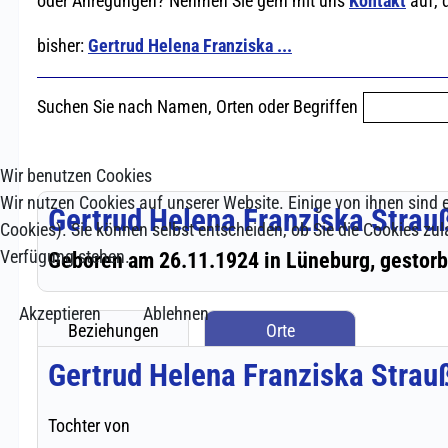
Wir benutzen Cookies
Wir nutzen Cookies auf unserer Website. Einige von ihnen sind e
Cookies). Sie können selbst entscheiden, ob Sie die Cookies zul
Verfügung stehen.
Akzeptieren
Ablehnen