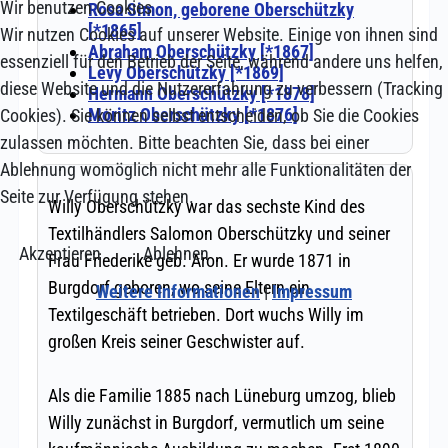
Wir benutzen Cookies
Wir nutzen Cookies auf unserer Website. Einige von ihnen sind
essenziell für den Betrieb der Seite, während andere uns helfen,
diese Website und die Nutzererfahrung zu verbessern (Tracking
Cookies). Sie können selbst entscheiden, ob Sie die Cookies
zulassen möchten. Bitte beachten Sie, dass bei einer
Ablehnung womöglich nicht mehr alle Funktionalitäten der
Seite zur Verfügung stehen.
Akzeptieren
Ablehnen
Weitere Informationen
|
Impressum