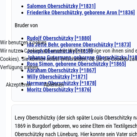
Wir benutzen Cookies
Wir nutzen Cookies auf unserer Website. Einige von ihnen sind e
Cookies). Sie können selbst entscheiden, ob Sie die Cookies zul
Verfügung stehen.
Akzeptieren
Ablehnen