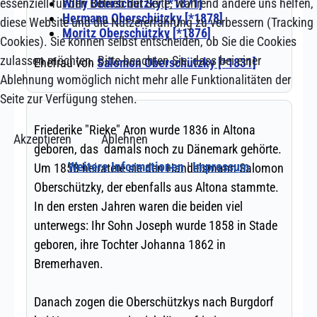
essenziell für den Betrieb der Seite, während andere uns helfen,
diese Website und die Nutzererfahrung zu verbessern (Tracking
Cookies). Sie können selbst entscheiden, ob Sie die Cookies
zulassen möchten. Bitte beachten Sie, dass bei einer
Ablehnung womöglich nicht mehr alle Funktionalitäten der
Seite zur Verfügung stehen.
Akzeptieren
Ablehnen
Weitere Informationen
|
Impressum