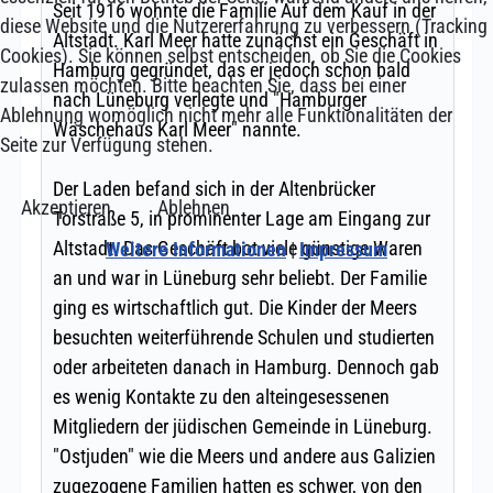
diese Website und die Nutzererfahrung zu verbessern (Tracking
Cookies). Sie können selbst entscheiden, ob Sie die Cookies
zulassen möchten. Bitte beachten Sie, dass bei einer
Ablehnung womöglich nicht mehr alle Funktionalitäten der
Seite zur Verfügung stehen.
Akzeptieren
Ablehnen
Weitere Informationen
|
Impressum