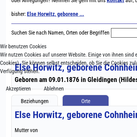
Wir benutzen Cookies
Wir nutzen Cookies auf unserer Website. Einige von ihnen sind e
Cookies). Sie können selbst entscheiden, ob Sie die Cookies zul
Verfügung stehen.
Akzeptieren
Ablehnen