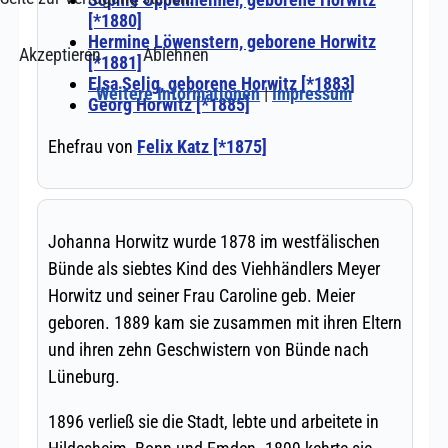
Akzeptieren
Ablehnen
Weitere Informationen
|
Impressum