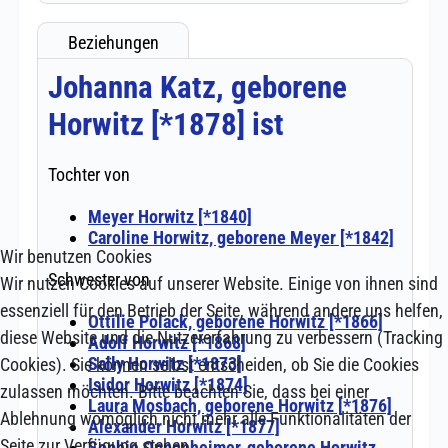
Wir benutzen Cookies
Wir nutzen Cookies auf unserer Website. Einige von ihnen sind
essenziell für den Betrieb der Seite, während andere uns helfen,
diese Website und die Nutzererfahrung zu verbessern (Tracking
Cookies). Sie können selbst entscheiden, ob Sie die Cookies
zulassen möchten. Bitte beachten Sie, dass bei einer
Ablehnung womöglich nicht mehr alle Funktionalitäten der
Seite zur Verfügung stehen.