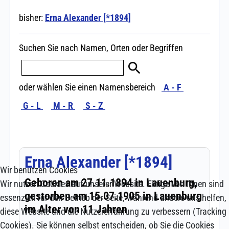
Wir benutzen Cookies
Wir nutzen Cookies auf unserer Website. Einige von ihnen sind
essenziell für den Betrieb der Seite, während andere uns helfen,
diese Website und die Nutzererfahrung zu verbessern (Tracking
Cookies). Sie können selbst entscheiden, ob Sie die Cookies