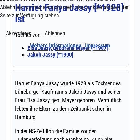
Ablehnung womöglich nicht mehr alle Funktionalitäten der
Seite zur Verfügung stehen.
Akzeptieren
Ablehnen
Weitere Informationen
|
Impressum