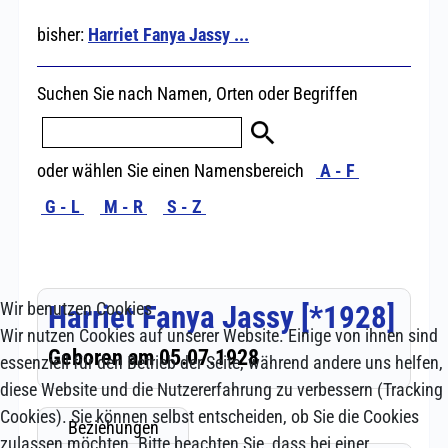
Wir benutzen Cookies
Wir nutzen Cookies auf unserer Website. Einige von ihnen sind
essenziell für den Betrieb der Seite, während andere uns helfen,
diese Website und die Nutzererfahrung zu verbessern (Tracking
Cookies). Sie können selbst entscheiden, ob Sie die Cookies
zulassen möchten. Bitte beachten Sie, dass bei einer