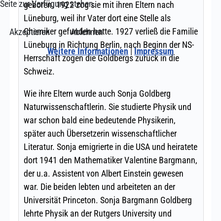
Seite zur Verfügung stehen.
Akzeptieren
Ablehnen
Weitere Informationen
|
Impressum