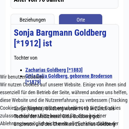
Wir benutzen Cookies
Wir nutzen Cookies auf unserer Website. Einige von ihnen sind
essenziell für den Betrieb der Seite, während andere uns helfen,
diese Website und die Nutzererfahrung zu verbessern (Tracking
Cookies). Sie können selbst entscheiden, ob Sie die Cookies
zulassen möchten. Bitte beachten Sie, dass bei einer
Ablehnung womöglich nicht mehr alle Funktionalitäten der