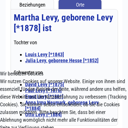
Wir benutzen Cookies
Wir nutzen Cookies auf unserer Website. Einige von ihnen sind
essenziell für den Betrieb der Seite, während andere uns helfen,
diese Website und die Nutzererfahrung zu verbessern (Tracking
Cookies). Sie können selbst entscheiden, ob Sie die Cookies
zulassen möchten. Bitte beachten Sie, dass bei einer
Ablehnung womöglich nicht mehr alle Funktionalitäten der
Seite zur Verfügung stehen.