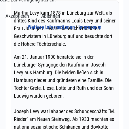
Akzeptieren
Ablehnen
Weitere Informationen
|
Impressum