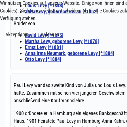
Wir nutzen Cookies auf unserer Website. Einige von ihnen sind e
Cookies). Sie können selbst entscheiden, ob Sie die Cookies zul
Verfügung stehen.
Akzeptieren
Ablehnen