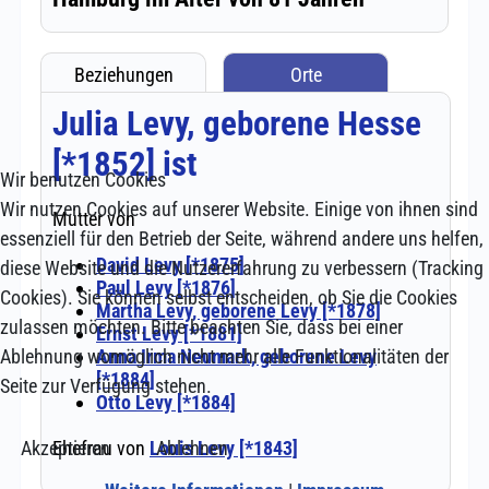
Wir benutzen Cookies
Wir nutzen Cookies auf unserer Website. Einige von ihnen sind
essenziell für den Betrieb der Seite, während andere uns helfen,
diese Website und die Nutzererfahrung zu verbessern (Tracking
Cookies). Sie können selbst entscheiden, ob Sie die Cookies
zulassen möchten. Bitte beachten Sie, dass bei einer
Ablehnung womöglich nicht mehr alle Funktionalitäten der
Seite zur Verfügung stehen.
Akzeptieren
Ablehnen